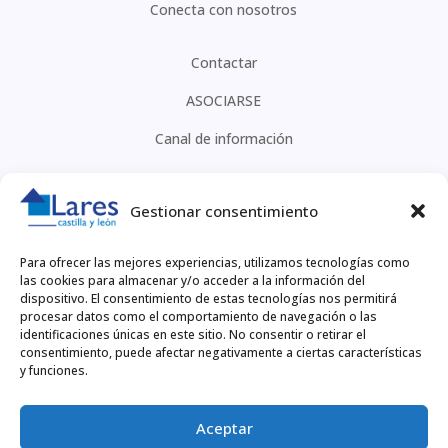
Conecta con nosotros
Contactar
ASOCIARSE
Canal de información
CONTACTO
Gestionar consentimiento
918 60 10 51
Para ofrecer las mejores experiencias, utilizamos tecnologías como
las cookies para almacenar y/o acceder a la información del
larescyl@larescyl.org
dispositivo. El consentimiento de estas tecnologías nos permitirá
procesar datos como el comportamiento de navegación o las
identificaciones únicas en este sitio. No consentir o retirar el
FACEBOOK
consentimiento, puede afectar negativamente a ciertas características
y funciones.
Legal
Aceptar