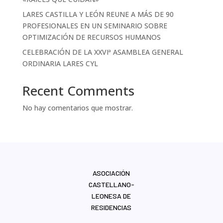
NOTICIAS LARES CYL
LARES CASTILLA Y LEÓN REUNE A MÁS DE 90
GALERÍA
PROFESIONALES EN UN SEMINARIO SOBRE
OPTIMIZACIÓN DE RECURSOS HUMANOS
CELEBRACIÓN DE LA XXVIª ASAMBLEA GENERAL
DOCUMENTOS
ORDINARIA LARES CYL
ACUERDOS COMERCIALES
Recent Comments
No hay comentarios que mostrar.
ASOCIACIÓN
CASTELLANO-
LEONESA DE
RESIDENCIAS