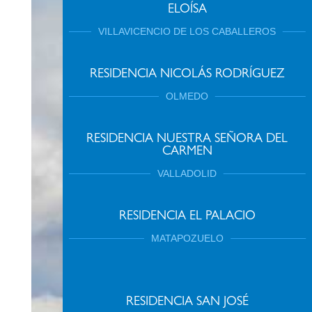
ELOÍSA
VILLAVICENCIO DE LOS CABALLEROS
NOTICIAS DEL SECTOR
RESIDENCIA NICOLÁS RODRÍGUEZ
NOTICIAS LARES CYL
GALERÍA
OLMEDO
RESIDENCIA NUESTRA SEÑORA DEL
DOCUMENTOS
CARMEN
ACUERDOS COMERCIALES
VALLADOLID
RESIDENCIA EL PALACIO
MATAPOZUELO
RESIDENCIA SAN JOSÉ