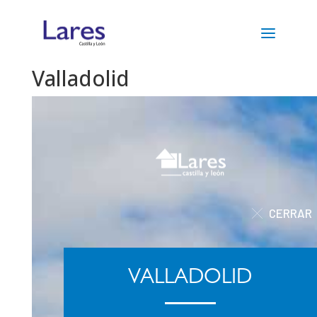
Valladolid
CERRAR
VALLADOLID