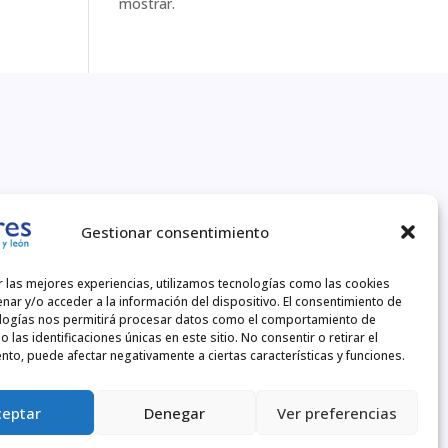
mostrar.
COPYRIGHT © 2026
Gestionar consentimiento
r las mejores experiencias, utilizamos tecnologías como las cookies
nar y/o acceder a la información del dispositivo. El consentimiento de
LEGAL
logías nos permitirá procesar datos como el comportamiento de
 las identificaciones únicas en este sitio. No consentir o retirar el
nto, puede afectar negativamente a ciertas características y funciones.
POLÍTICA DE PRIVACIDAD
AVISO LEGAL
ceptar
Denegar
Ver preferencias
POLÍTICA DE COOKIES