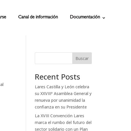
rse
Canal de información
Documentación
Buscar
Recent Posts
al
Lares Castilla y León celebra
su XXVIIIª Asamblea General y
renueva por unanimidad la
confianza en su Presidente
La XVIII Convención Lares
marca el rumbo del futuro del
sector solidario con un Plan