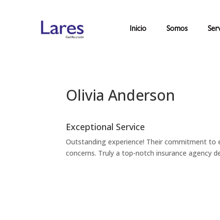
Inicio
Somos
Serv
Olivia Anderson
Exceptional Service
Outstanding experience! Their commitment to ex
concerns. Truly a top-notch insurance agency ded