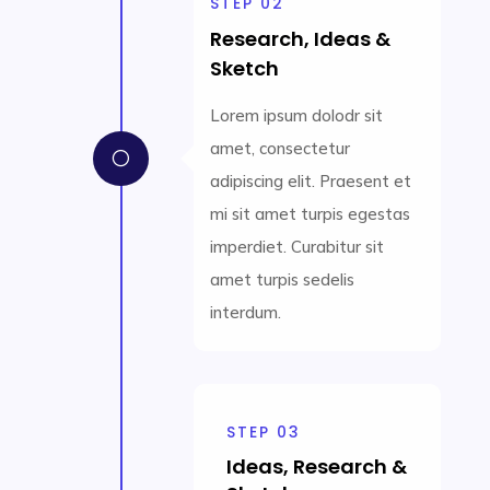
STEP 02
Research, Ideas &
Sketch
Lorem ipsum dolodr sit
amet, consectetur
[
adipiscing elit. Praesent et
mi sit amet turpis egestas
imperdiet. Curabitur sit
amet turpis sedelis
interdum.
STEP 03
Ideas, Research &