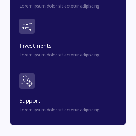
Lorem ipsum dolor sit ectetur adipiscing
Investments
Lorem ipsum dolor sit ectetur adipiscing
Support
Lorem ipsum dolor sit ectetur adipiscing