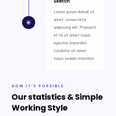
Sketch
Lorem ipsum dolodr sit
amet, consectetur
\
adipiscing elit. Praesent
et mi sit amet turpis
egestas imperdiet.
Curabitur sit amet
turpis sedelis interdum.
HOW IT’S POSSIBLE
Our statistics & Simple
Working Style