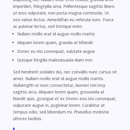
imperdiet, friingtyilla urna. Pellentesque sagittis libero
ut eros vulputate, non porta magna commodo. Ut
non varius lectus. Aeneddfian eu vehicula nunc. Fusce
ac pulvinar lectus, sed tristique enim.
Nullam mollis erat id augue mollis mattis
Aliquam lorem quam, gravida at blfandit
Donec eu nisi consequat, vulutate augue
Quisque fringilla malesdsuada diam non
Sed hendrerit soidales dui, nec convallis nunc cursus sit
amet. Nullam mollis erat id augue mollis mattis.
Nullamghh ut nunc consectetur, laoreet nisl inoy
sagittis arcu. Aliquam lorem quam, grooavida at
blandit quis, gcongue et ex Donec eou nisi consequat,
vulputate augue in, puglvinar lorem. Curabitur at
tempus odio, sed bibendum mi. Phasellus molestie
ultrices facilisis.