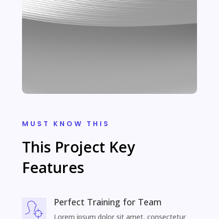
MUST KNOW THIS
This Project Key
Features
Perfect Training for Team
Lorem ipsum dolor sit amet, consectetur