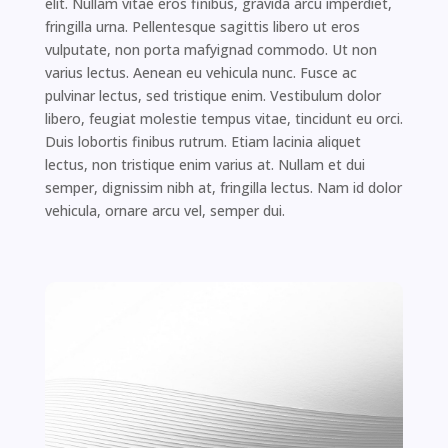
elit. Nullam vitae eros finibus, gravida arcu imperdiet,
fringilla urna. Pellentesque sagittis libero ut eros
vulputate, non porta mafyignad commodo. Ut non
varius lectus. Aenean eu vehicula nunc. Fusce ac
pulvinar lectus, sed tristique enim. Vestibulum dolor
libero, feugiat molestie tempus vitae, tincidunt eu orci.
Duis lobortis finibus rutrum. Etiam lacinia aliquet
lectus, non tristique enim varius at. Nullam et dui
semper, dignissim nibh at, fringilla lectus. Nam id dolor
vehicula, ornare arcu vel, semper dui.