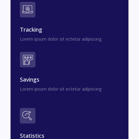
Tracking
Lorem ipsum dolor sit ectetur adipiscing
Savings
Lorem ipsum dolor sit ectetur adipiscing
Statistics