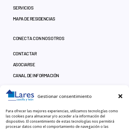
SERVICIOS
MAPA DE RESIDENCIAS
CONECTA CON NOSOTROS
CONTACTAR
ASOCIARSE
CANAL DE INFORMACIÓN
CONTACTO
Gestionar consentimiento
918 60 10 51
Para ofrecer las mejores experiencias, utilizamos tecnologías como
las cookies para almacenar y/o acceder a la información del
LARESCYL@LARESCYL.ORG
dispositivo. El consentimiento de estas tecnologías nos permitirá
procesar datos como el comportamiento de navegación o las