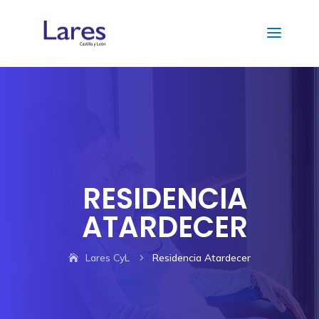
RESIDENCIA
ATARDECER
Lares CyL
Residencia Atardecer
5