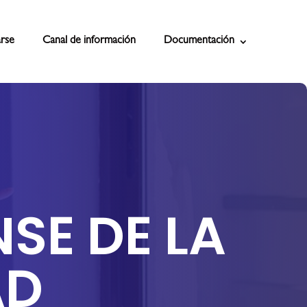
rse
Canal de información
Documentación
SE DE LA
AD