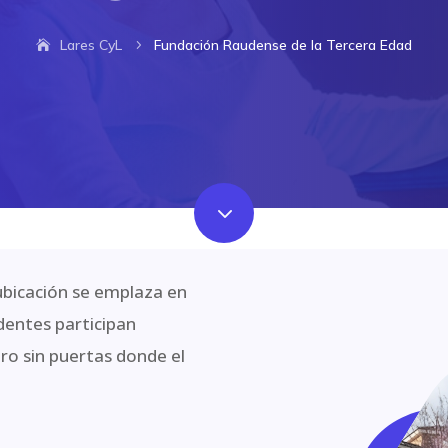
Lares CyL
Fundación Raudense de la Tercera Edad
5
3
ubicación se emplaza en
identes participan
tro sin puertas donde el