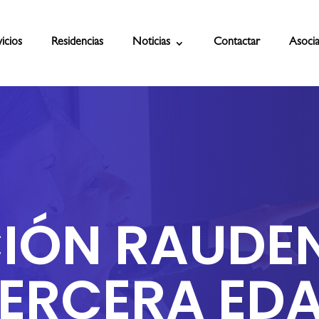
icios
Residencias
Noticias
Contactar
Asocia
IÓN RAUDEN
ERCERA ED