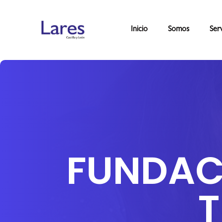
Inicio
Somos
Serv
FUNDAC
T