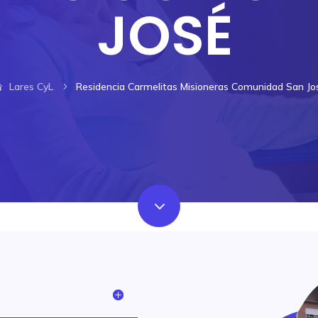
JOSÉ
Lares CyL
Residencia Carmelitas Misioneras Comunidad San Jo
5
3