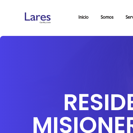
Inicio
Somos
Serv
RESID
MISIONE