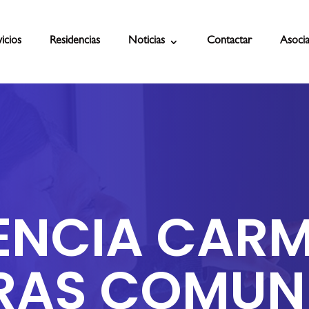
icios
Residencias
Noticias
Contactar
Asocia
ENCIA CARM
RAS COMUN