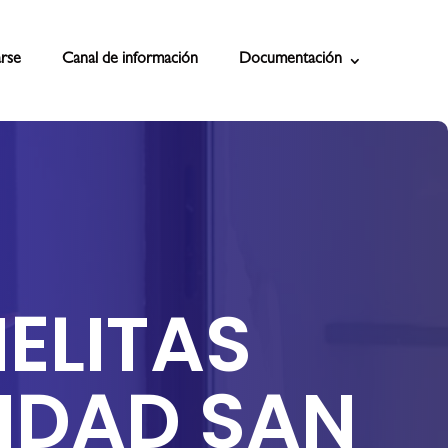
rse
Canal de información
Documentación
ELITAS
IDAD SAN